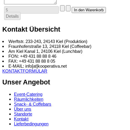
Details
Kontakt Übersicht
Werftstr. 233-243, 24143 Kiel (Produktion)
Fraunhoferstraße 13, 24118 Kiel (Coffeebar)
Am Kiel Kanal 1, 24106 Kiel (Lunchbar)
FON: +49 431 88 88 8 46
FAX: +49 431 88 88 8 05
E-MAIL: info[at]kooperativa.net
KONTAKTFORMULAR
Unser Angebot
Event-Catering
Räumlichkeiten
Snack- & Coffebars
Über uns
Standorte
Kontakt
Lieferbedingungen