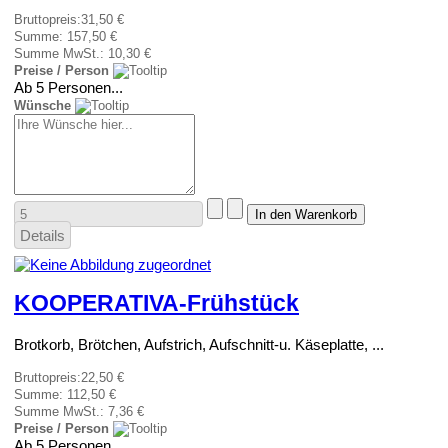
Bruttopreis:
31,50 €
Summe:
157,50 €
Summe MwSt.:
10,30 €
Preise / Person
Ab 5 Personen...
Wünsche
Details
KOOPERATIVA-Frühstück
Brotkorb, Brötchen, Aufstrich, Aufschnitt-u. Käseplatte, ...
Bruttopreis:
22,50 €
Summe:
112,50 €
Summe MwSt.:
7,36 €
Preise / Person
Ab 5 Personen...