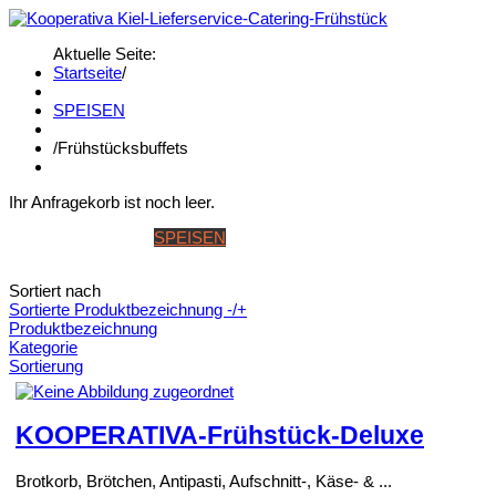
Aktuelle Seite:
Startseite
/
SPEISEN
/
Frühstücksbuffets
Ihr Anfragekorb ist noch leer.
STARTSEITE
SPEISEN
GETRÄNKE
BANKETT & WINTERK
Sortiert nach
Sortierte Produktbezeichnung -/+
Produktbezeichnung
Kategorie
Sortierung
KOOPERATIVA-Frühstück-Deluxe
Brotkorb, Brötchen, Antipasti, Aufschnitt-, Käse- & ...