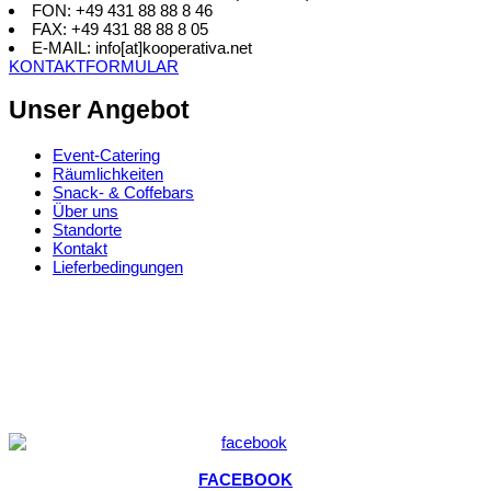
FON: +49 431 88 88 8 46
FAX: +49 431 88 88 8 05
E-MAIL: info[at]kooperativa.net
KONTAKTFORMULAR
Unser Angebot
Event-Catering
Räumlichkeiten
Snack- & Coffebars
Über uns
Standorte
Kontakt
Lieferbedingungen
FACEBOOK