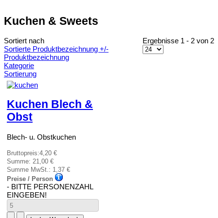
Kuchen & Sweets
Sortiert nach
Ergebnisse 1 - 2 von 2
Sortierte Produktbezeichnung +/-
Produktbezeichnung
Kategorie
Sortierung
Kuchen Blech &
Obst
Blech- u. Obstkuchen
Bruttopreis:
4,20 €
Summe:
21,00 €
Summe MwSt.:
1,37 €
Preise / Person
- BITTE PERSONENZAHL
EINGEBEN!