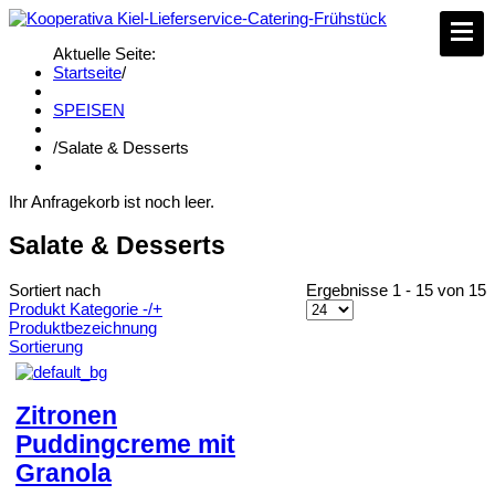
Aktuelle Seite:
Startseite
/
SPEISEN
/
Salate & Desserts
Ihr Anfragekorb ist noch leer.
Salate & Desserts
Sortiert nach
Ergebnisse 1 - 15 von 15
Produkt Kategorie -/+
Produktbezeichnung
Sortierung
Zitronen
Puddingcreme mit
Granola