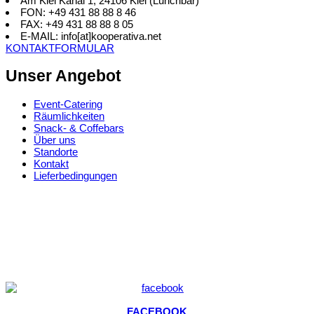
Am Kiel Kanal 1, 24106 Kiel (Lunchbar)
FON: +49 431 88 88 8 46
FAX: +49 431 88 88 8 05
E-MAIL: info[at]kooperativa.net
KONTAKTFORMULAR
Unser Angebot
Event-Catering
Räumlichkeiten
Snack- & Coffebars
Über uns
Standorte
Kontakt
Lieferbedingungen
FACEBOOK