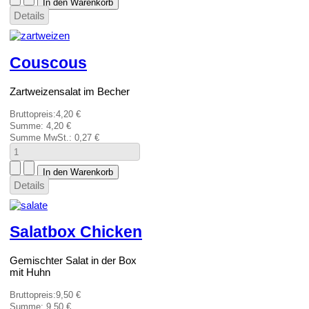
Details
Couscous
Zartweizensalat im Becher
Bruttopreis:
4,20 €
Summe:
4,20 €
Summe MwSt.:
0,27 €
Details
Salatbox Chicken
Gemischter Salat in der Box
mit Huhn
Bruttopreis:
9,50 €
Summe:
9,50 €