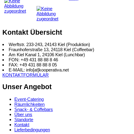
Kontakt Übersicht
Werftstr. 233-243, 24143 Kiel (Produktion)
Fraunhoferstraße 13, 24118 Kiel (Coffeebar)
Am Kiel Kanal 1, 24106 Kiel (Lunchbar)
FON: +49 431 88 88 8 46
FAX: +49 431 88 88 8 05
E-MAIL: info[at]kooperativa.net
KONTAKTFORMULAR
Unser Angebot
Event-Catering
Räumlichkeiten
Snack- & Coffebars
Über uns
Standorte
Kontakt
Lieferbedingungen