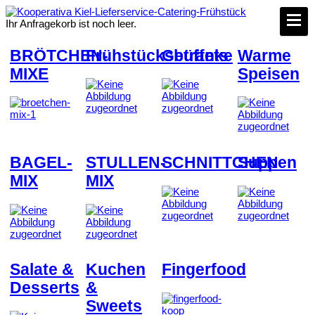
Ihr Anfragekorb ist noch leer.
BRÖTCHEN-
Frühstücksbüffets
Getränke
Warme
MIXE
Speisen
BAGEL-
STULLEN-
SCHNITTCHEN
Suppen
MIX
MIX
Salate &
Kuchen
Fingerfood
Desserts
&
Sweets