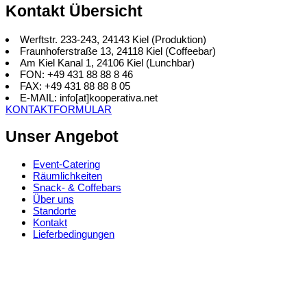
Kontakt Übersicht
Werftstr. 233-243, 24143 Kiel (Produktion)
Fraunhoferstraße 13, 24118 Kiel (Coffeebar)
Am Kiel Kanal 1, 24106 Kiel (Lunchbar)
FON: +49 431 88 88 8 46
FAX: +49 431 88 88 8 05
E-MAIL: info[at]kooperativa.net
KONTAKTFORMULAR
Unser Angebot
Event-Catering
Räumlichkeiten
Snack- & Coffebars
Über uns
Standorte
Kontakt
Lieferbedingungen