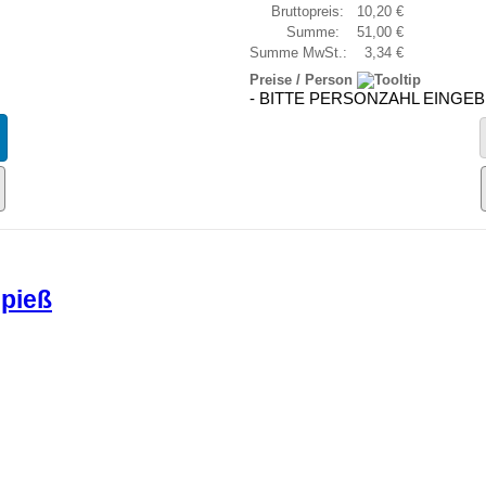
Bruttopreis:
10,20 €
Summe:
51,00 €
Summe MwSt.:
3,34 €
Preise / Person
- BITTE PERSONZAHL EINGEB
spieß