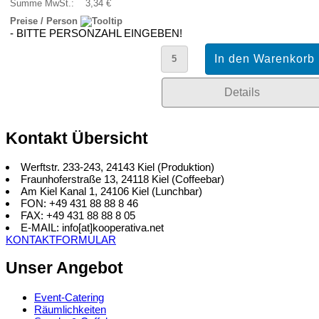
Summe MwSt.:
3,34 €
Preise / Person
- BITTE PERSONZAHL EINGEBEN!
Details
Kontakt Übersicht
Werftstr. 233-243, 24143 Kiel (Produktion)
Fraunhoferstraße 13, 24118 Kiel (Coffeebar)
Am Kiel Kanal 1, 24106 Kiel (Lunchbar)
FON: +49 431 88 88 8 46
FAX: +49 431 88 88 8 05
E-MAIL: info[at]kooperativa.net
KONTAKTFORMULAR
Unser Angebot
Event-Catering
Räumlichkeiten