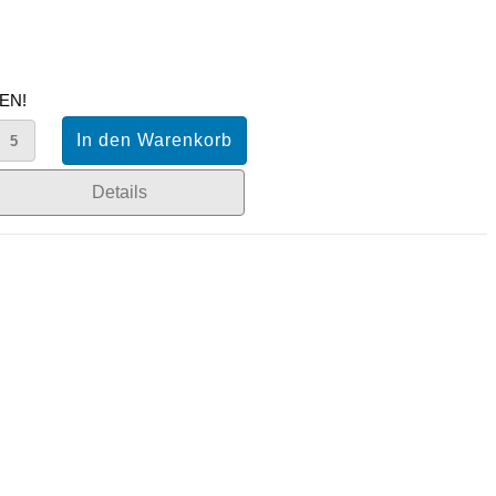
EN!
Details