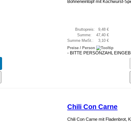
Bohneneintopf mit Kochwurst-Sp
Bruttopreis:
9,48 €
Summe:
47,40 €
Summe MwSt.:
3,10 €
Preise / Person
- BITTE PERSONZAHL EINGEB
Chili Con Carne
Chili Con Carne mit Fladenbrot, K