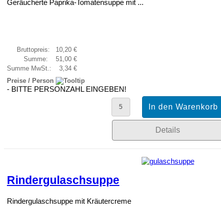
Geräucherte Paprika-Tomatensuppe mit ...
Bruttopreis:
10,20 €
Summe:
51,00 €
Summe MwSt.:
3,34 €
Preise / Person
- BITTE PERSONZAHL EINGEBEN!
Details
Rindergulaschsuppe
Rindergulaschsuppe mit Kräutercreme