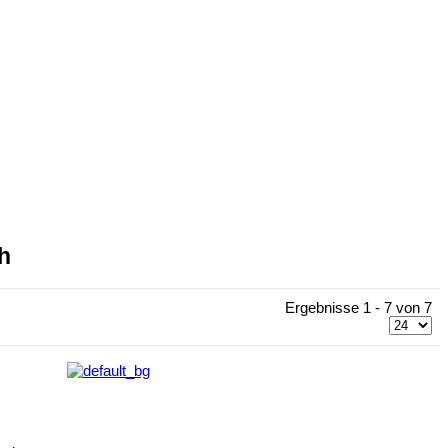
h
Ergebnisse 1 - 7 von 7