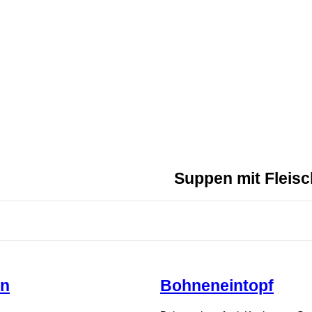
ARTE
BESTELLUNG
ANFRAGEKORB
Suppen mit Fleisc
en
Bohneneintopf