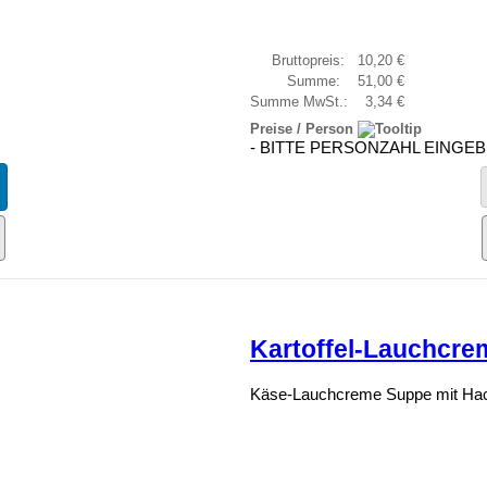
Bruttopreis:
10,20 €
Summe:
51,00 €
Summe MwSt.:
3,34 €
Preise / Person
- BITTE PERSONZAHL EINGEB
Kartoffel-Lauchcre
Käse-Lauchcreme Suppe mit Hac