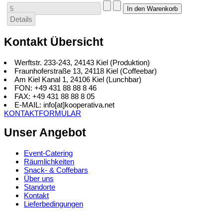
Details
Kontakt Übersicht
Werftstr. 233-243, 24143 Kiel (Produktion)
Fraunhoferstraße 13, 24118 Kiel (Coffeebar)
Am Kiel Kanal 1, 24106 Kiel (Lunchbar)
FON: +49 431 88 88 8 46
FAX: +49 431 88 88 8 05
E-MAIL: info[at]kooperativa.net
KONTAKTFORMULAR
Unser Angebot
Event-Catering
Räumlichkeiten
Snack- & Coffebars
Über uns
Standorte
Kontakt
Lieferbedingungen