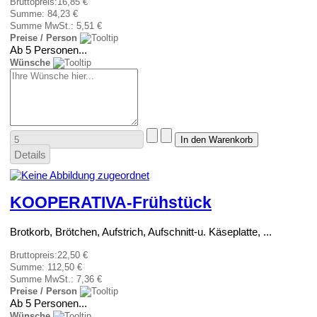
Bruttopreis:
16,85 €
Summe:
84,23 €
Summe MwSt.:
5,51 €
Preise / Person
Ab 5 Personen...
Wünsche
Details
KOOPERATIVA-Frühstück
Brotkorb, Brötchen, Aufstrich, Aufschnitt-u. Käseplatte, ...
Bruttopreis:
22,50 €
Summe:
112,50 €
Summe MwSt.:
7,36 €
Preise / Person
Ab 5 Personen...
Wünsche