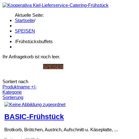
Aktuelle Seite:
Startseite
/
SPEISEN
/
Frühstücksbuffets
Ihr Anfragekorb ist noch leer.
STARTSEITE
SPEISEN
GETRÄNKE
BANKETT & WINTERK
Sortiert nach
Produktname +/-
Kategorie
Sortierung
BASIC-Frühstück
Brotkorb, Brötchen, Austrich, Aufschnitt-u. Käseplatte, ...