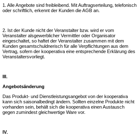
1. Alle Angebote sind freibleibend. Mit Auftragserteilung, telefonisch
oder
schriftlich, erkennt der Kunden die AGB an.
2. Ist der Kunde nicht der Veranstalter bzw. wird er vom
Veranstalter als
gewerblicher Vermittler oder Organisator
eingeschaltet, so haftet der Veranstalter
zusammen mit dem
Kunden gesamtschuldnerisch für alle Verpflichtungen aus dem
Vertrag, sofern der kooperativa eine entsprechende Erklärung des
Veranstalters
vorliegt.
III.
Angebotsänderung
Das Produkt- und Dienstleistungsangebot von der kooperativa
kann sich saisonal
bedingt ändern. Sollten einzelne Produkte nicht
vorhanden sein, behält sich die kooperativa einen Austausch
gegen zumindest gleichwertige Ware vor.
IV.