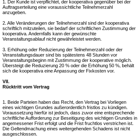
1. Der Kunde ist verpflichtet, der kooperativa gegenüber bei der
Auftragserteilung
eine voraussichtliche Teilnehmerzahl
anzugeben.
2. Alle Veränderungen der Teilnehmerzahl sind der kooperativa
schriftlich
mitzuteilen, sie bedarf der schriftlichen Zustimmung der
kooperativa. Andernfalls
kann der gewünschte
Veranstaltungsablauf nicht gewährleistet werden.
3. Erhöhung oder Reduzierung der Teilnehmerzahl oder der
Veranstaltungsdauer
sind bis spätestens 48 Stunden vor
Veranstaltungsbeginn mit Zustimmung der
kooperative möglich.
Übersteigt die Reduzierung 20 % oder die Erhöhung 50 %,
behält
sich die kooperativa eine Anpassung der Fixkosten vor.
VII.
Rücktritt vom Vertrag
1. Beide Parteien haben das Recht, den Vertrag bei Vorliegen
eines wichtigen
Grundes außerordentlich fristlos zu kündigen.
Voraussetzung hierfür ist jedoch,
dass zuvor eine entsprechende
schriftliche Aufforderung zur Beseitigung des
wichtigen Grundes in
angemessener Frist erfolgt und die Frist fruchtlos verstrichen
ist.
Die Geltendmachung eines weitergehenden Schadens ist nicht
ausgeschlossen.