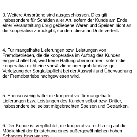
3. Weitere Ansprüche sind ausgeschlossen. Dies gilt
insbesondere für Schäden aller
Art, sofern der Kunde am Ende
einer Veranstaltung übrig gebliebene Waren und
Speisen nicht an
die kooperativa zurückgibt, sondern diese an Dritte verteilt.
4. Für mangelhafte Lieferungen bzw. Leistungen von
Fremdbetrieben, die die
kooperativa im Auftrag des Kunden
eingeschaltet hat, wird keine Haftung
übernommen, sofern die
kooperativa nicht eine vorsätzliche oder grob fahrlässige
Verletzung der Sorgfaltspflicht bei der Auswahl und Überwachung
der
Fremdbetriebe nachgewiesen wird.
5. Ebenso wenig haftet die kooperativa für mangelhafte
Lieferungen bzw.
Leistungen des Kunden selbst bzw. Dritter,
insbesondere bei selbst mitgebrachten
Speisen und Getränken.
6. Der Kunde ist verpflichtet, die kooperativa rechtzeitig auf die
Möglichkeit der
Entstehung eines außergewöhnlichen hohen
Schadens hinzuweisen.