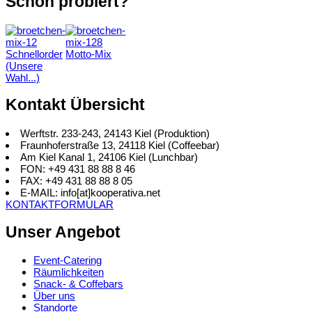
Schon probiert?
Schnellorder
Motto-Mix
(Unsere
Wahl...)
Kontakt Übersicht
Werftstr. 233-243, 24143 Kiel (Produktion)
Fraunhoferstraße 13, 24118 Kiel (Coffeebar)
Am Kiel Kanal 1, 24106 Kiel (Lunchbar)
FON: +49 431 88 88 8 46
FAX: +49 431 88 88 8 05
E-MAIL: info[at]kooperativa.net
KONTAKTFORMULAR
Unser Angebot
Event-Catering
Räumlichkeiten
Snack- & Coffebars
Über uns
Standorte