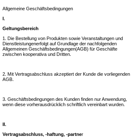
Allgemeine Geschäftsbedingungen
I.
Geltungsbereich
1. Die Bestellung von Produkten sowie Veranstaltungen und
Dienstleistungen
erfolgt auf Grundlage der nachfolgenden
Allgemeinen Geschäftsbedingungen
(AGB) für Geschäfte
zwischen kooperativa und Dritten.
2. Mit Vertragsabschluss akzeptiert der Kunde die vorliegenden
AGB.
3. Geschäftsbedingungen des Kunden finden nur Anwendung,
wenn diese vorher
ausdrücklich schriftlich vereinbart wurden.
II.
Vertragsabschluss, -haftung, -partne
r