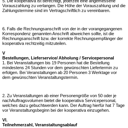
5. Die kooperativa ist berechtigt, jederzeit eine angemessene
Vorauszahlung zu
verlangen. Die Höhe der Vorauszahlung und die
Zahlungstermine sind im Vertrag
schriftlich zu vereinbaren.
6. Falls die Rechnungsanschrift von der in der vorangegangenen
Korrespondenz
genannten Anschrift abweichen sollte, ist die
Rechnungsanschrift bzw. der korrekte
Rechnungsempfänger der
kooperativa rechtzeitig mitzuteilen.
V
Bestellungen, Lieferservice/ Abholung / Servicepersonal
1. Bei Veranstaltungen bis 19 Personen hat die Bestellung
mindestens 24 Stunden
vor dem gewünschten Liefertermin zu
erfolgen. Bei Veranstaltungen ab 20
Personen 3 Werktage vor
dem gewünschten Veranstaltungstermin.
2. Zu Veranstaltungen ab einer Personengröße von 50 oder je
nach
Auftragsvolumen bietet die kooperativa Servicepersonal,
welches dazu gebucht
werden kann. Der Auftrag hierfür hat 7 Tage
vor Veranstaltungsbeginn bei der
kooperativa einzugehen.
VI.
Teilnehmerzahl, Veranstaltungsablauf