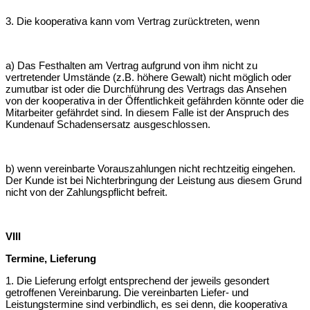
3. Die kooperativa kann vom Vertrag zurücktreten, wenn
a) Das Festhalten am Vertrag aufgrund von ihm nicht zu
vertretender Umstände
(z.B. höhere Gewalt) nicht möglich oder
zumutbar ist oder die Durchführung des
Vertrags das Ansehen
von der kooperativa in der Öffentlichkeit gefährden könnte
oder die
Mitarbeiter gefährdet sind. In diesem Falle ist der Anspruch des
Kunden
auf Schadensersatz ausgeschlossen.
b) wenn vereinbarte Vorauszahlungen nicht rechtzeitig eingehen.
Der Kunde ist bei
Nichterbringung der Leistung aus diesem Grund
nicht von der Zahlungspflicht
befreit.
VIII
Termine, Lieferung
1. Die Lieferung erfolgt entsprechend der jeweils gesondert
getroffenen
Vereinbarung. Die vereinbarten Liefer- und
Leistungstermine sind verbindlich, es
sei denn, die kooperativa