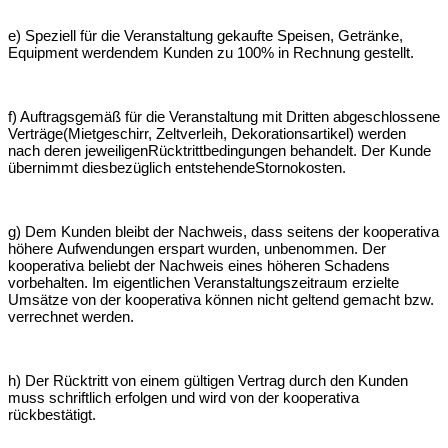
e) Speziell für die Veranstaltung gekaufte Speisen, Getränke,
Equipment werden
dem Kunden zu 100% in Rechnung gestellt.
f) Auftragsgemäß für die Veranstaltung mit Dritten abgeschlossene
Verträge
(Mietgeschirr, Zeltverleih, Dekorationsartikel) werden
nach deren jeweiligen
Rücktrittbedingungen behandelt. Der Kunde
übernimmt diesbezüglich entstehende
Stornokosten.
g) Dem Kunden bleibt der Nachweis, dass seitens der kooperativa
höhere
Aufwendungen erspart wurden, unbenommen. Der
kooperativa beliebt der
Nachweis eines höheren Schadens
vorbehalten. Im eigentlichen
Veranstaltungszeitraum erzielte
Umsätze von der kooperativa können nicht geltend
gemacht bzw.
verrechnet werden.
h) Der Rücktritt von einem gültigen Vertrag durch den Kunden
muss schriftlich
erfolgen und wird von der kooperativa
rückbestätigt.