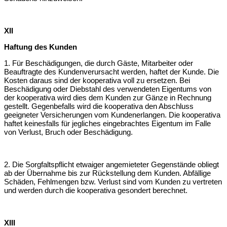
XII
Haftung des Kunden
1. Für Beschädigungen, die durch Gäste, Mitarbeiter oder
Beauftragte des Kunden
verursacht werden, haftet der Kunde. Die
Kosten daraus sind der kooperativa voll
zu ersetzen. Bei
Beschädigung oder Diebstahl des verwendeten Eigentums von
der
kooperativa wird dies dem Kunden zur Gänze in Rechnung
gestellt. Gegenbefalls
wird die kooperativa den Abschluss
geeigneter Versicherungen vom Kunden
erlangen. Die kooperativa
haftet keinesfalls für jegliches eingebrachtes Eigentum
im Falle
von Verlust, Bruch oder Beschädigung.
2. Die Sorgfaltspflicht etwaiger angemieteter Gegenstände obliegt
ab der
Übernahme bis zur Rückstellung dem Kunden. Abfällige
Schäden, Fehlmengen
bzw. Verlust sind vom Kunden zu vertreten
und werden durch die kooperativa
gesondert berechnet.
XIII