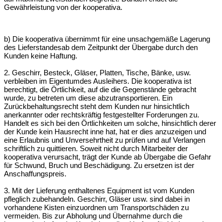
Gewährleistung von der kooperativa.
b) Die kooperativa übernimmt für eine unsachgemäße Lagerung
des Lieferstandes
ab dem Zeitpunkt der Übergabe durch den
Kunden keine Haftung.
2. Geschirr, Besteck, Gläser, Platten, Tische, Bänke, usw.
verbleiben im Eigentum
des Ausleihers. Die kooperativa ist
berechtigt, die Örtlichkeit, auf die die
Gegenstände gebracht
wurde, zu betreten um diese abzutransportieren. Ein
Zurückbehaltungsrecht steht dem Kunden nur hinsichtlich
anerkannter
oder rechtskräftig festgestellter Forderungen zu.
Handelt es sich bei den
Örtlichkeiten um solche, hinsichtlich derer
der Kunde kein Hausrecht inne hat, hat
er dies anzuzeigen und
eine Erlaubnis und Unversehrtheit zu prüfen und auf
Verlangen
schriftlich zu quittieren. Soweit nicht durch Mitarbeiter der
kooperativa
verursacht, trägt der Kunde ab Übergabe die Gefahr
für Schwund, Bruch und
Beschädigung. Zu ersetzen ist der
Anschaffungspreis.
3. Mit der Lieferung enthaltenes Equipment ist vom Kunden
pfleglich zu
behandeln. Geschirr, Gläser usw. sind dabei in
vorhandene Kisten einzuordnen um
Transportschäden zu
vermeiden. Bis zur Abholung und Übernahme durch die