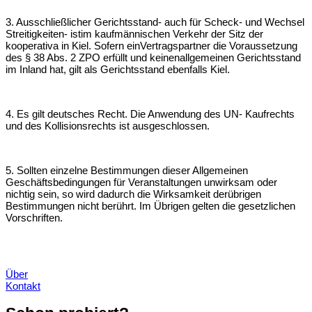
3. Ausschließlicher Gerichtsstand- auch für Scheck- und Wechsel
Streitigkeiten- ist
im kaufmännischen Verkehr der Sitz der
kooperativa in Kiel. Sofern ein
Vertragspartner die Voraussetzung
des § 38 Abs. 2 ZPO erfüllt und keinen
allgemeinen Gerichtsstand
im Inland hat, gilt als Gerichtsstand ebenfalls Kiel.
4. Es gilt deutsches Recht. Die Anwendung des UN- Kaufrechts
und des
Kollisionsrechts ist ausgeschlossen.
5. Sollten einzelne Bestimmungen dieser Allgemeinen
Geschäftsbedingungen für
Veranstaltungen unwirksam oder
nichtig sein, so wird dadurch die Wirksamkeit der
übrigen
Bestimmungen nicht berührt. Im Übrigen gelten die gesetzlichen
Vorschriften.
Über
Kontakt