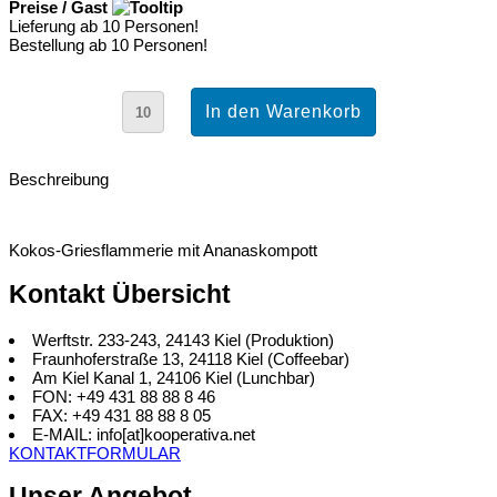
Preise / Gast
Lieferung ab 10 Personen!
Bestellung ab 10 Personen!
Beschreibung
Kokos-Griesflammerie mit Ananaskompott
Kontakt Übersicht
Werftstr. 233-243, 24143 Kiel (Produktion)
Fraunhoferstraße 13, 24118 Kiel (Coffeebar)
Am Kiel Kanal 1, 24106 Kiel (Lunchbar)
FON: +49 431 88 88 8 46
FAX: +49 431 88 88 8 05
E-MAIL: info[at]kooperativa.net
KONTAKTFORMULAR
Unser Angebot