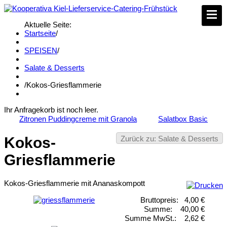
Aktuelle Seite:
Startseite
/
SPEISEN
/
Salate & Desserts
/
Kokos-Griesflammerie
Ihr Anfragekorb ist noch leer.
Zitronen Puddingcreme mit Granola
Salatbox Basic
Zurück zu: Salate & Desserts
Kokos-
Griesflammerie
Kokos-Griesflammerie mit Ananaskompott
Bruttopreis:
4,00 €
Summe:
40,00 €
Summe MwSt.:
2,62 €