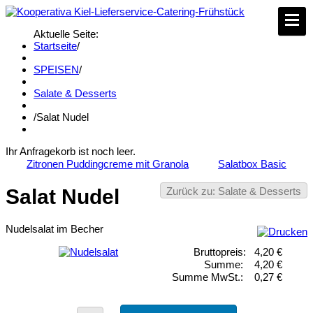
Aktuelle Seite:
Startseite
/
SPEISEN
/
Salate & Desserts
/
Salat Nudel
Ihr Anfragekorb ist noch leer.
Zitronen Puddingcreme mit Granola
Salatbox Basic
Zurück zu: Salate & Desserts
Salat Nudel
Nudelsalat im Becher
Bruttopreis:
4,20 €
Summe:
4,20 €
Summe MwSt.:
0,27 €