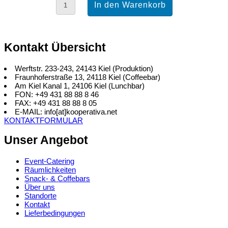
Kontakt Übersicht
Werftstr. 233-243, 24143 Kiel (Produktion)
Fraunhoferstraße 13, 24118 Kiel (Coffeebar)
Am Kiel Kanal 1, 24106 Kiel (Lunchbar)
FON: +49 431 88 88 8 46
FAX: +49 431 88 88 8 05
E-MAIL: info[at]kooperativa.net
KONTAKTFORMULAR
Unser Angebot
Event-Catering
Räumlichkeiten
Snack- & Coffebars
Über uns
Standorte
Kontakt
Lieferbedingungen