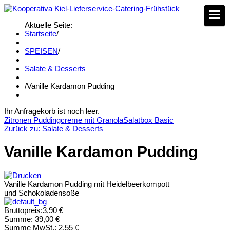
Aktuelle Seite:
Startseite
/
SPEISEN
/
Salate & Desserts
/
Vanille Kardamon Pudding
Ihr Anfragekorb ist noch leer.
Zitronen Puddingcreme mit Granola
Salatbox Basic
Zurück zu: Salate & Desserts
Vanille Kardamon Pudding
Vanille Kardamon Pudding mit Heidelbeerkompott
und Schokoladensoße
Bruttopreis:
3,90 €
Summe:
39,00 €
Summe MwSt.:
2,55 €