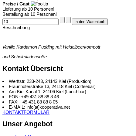
Preise / Gast
Lieferung ab 10 Personen!
Bestellung ab 10 Personen!
Beschreibung
Vanille Kardamon Pudding mit Heidelbeerkompott
und Schokoladensoße
Kontakt Übersicht
Werftstr. 233-243, 24143 Kiel (Produktion)
Fraunhoferstraße 13, 24118 Kiel (Coffeebar)
Am Kiel Kanal 1, 24106 Kiel (Lunchbar)
FON: +49 431 88 88 8 46
FAX: +49 431 88 88 8 05
E-MAIL: info[at]kooperativa.net
KONTAKTFORMULAR
Unser Angebot