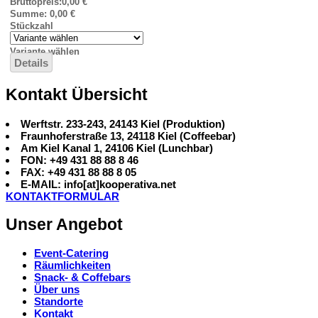
Bruttopreis:
0,00 €
Summe:
0,00 €
Stückzahl
Variante wählen
Details
Kontakt Übersicht
Werftstr. 233-243, 24143 Kiel (Produktion)
Fraunhoferstraße 13, 24118 Kiel (Coffeebar)
Am Kiel Kanal 1, 24106 Kiel (Lunchbar)
FON: +49 431 88 88 8 46
FAX: +49 431 88 88 8 05
E-MAIL: info[at]kooperativa.net
KONTAKTFORMULAR
Unser Angebot
Event-Catering
Räumlichkeiten
Snack- & Coffebars
Über uns
Standorte
Kontakt