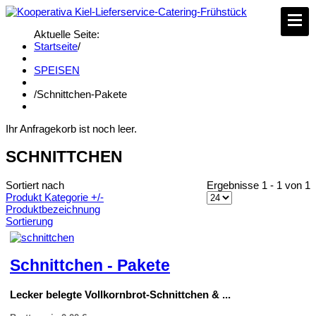
Aktuelle Seite:
Startseite
/
SPEISEN
/
Schnittchen-Pakete
Ihr Anfragekorb ist noch leer.
SCHNITTCHEN
Sortiert nach
Ergebnisse 1 - 1 von 1
Produkt Kategorie +/-
Produktbezeichnung
Sortierung
Schnittchen - Pakete
Lecker belegte Vollkornbrot-Schnittchen & ...