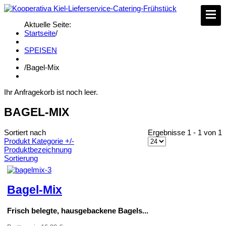
Aktuelle Seite:
Startseite
/
SPEISEN
/
Bagel-Mix
Ihr Anfragekorb ist noch leer.
BAGEL-MIX
Sortiert nach
Ergebnisse 1 - 1 von 1
Produkt Kategorie +/-
Produktbezeichnung
Sortierung
Bagel-Mix
Frisch belegte, hausgebackene Bagels...