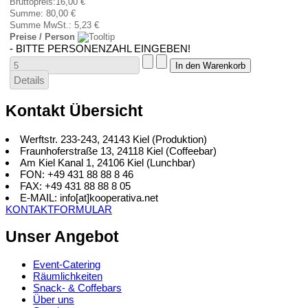
Bruttopreis:
16,00 €
Summe:
80,00 €
Summe MwSt.:
5,23 €
Preise / Person
- BITTE PERSONENZAHL EINGEBEN!
Details
Kontakt Übersicht
Werftstr. 233-243, 24143 Kiel (Produktion)
Fraunhoferstraße 13, 24118 Kiel (Coffeebar)
Am Kiel Kanal 1, 24106 Kiel (Lunchbar)
FON: +49 431 88 88 8 46
FAX: +49 431 88 88 8 05
E-MAIL: info[at]kooperativa.net
KONTAKTFORMULAR
Unser Angebot
Event-Catering
Räumlichkeiten
Snack- & Coffebars
Über uns