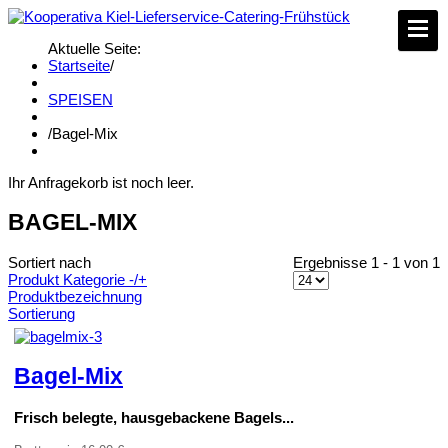
Aktuelle Seite:
Startseite
/
SPEISEN
/
Bagel-Mix
Ihr Anfragekorb ist noch leer.
BAGEL-MIX
Sortiert nach
Ergebnisse 1 - 1 von 1
Produkt Kategorie -/+
Produktbezeichnung
Sortierung
Bagel-Mix
Frisch belegte, hausgebackene Bagels...