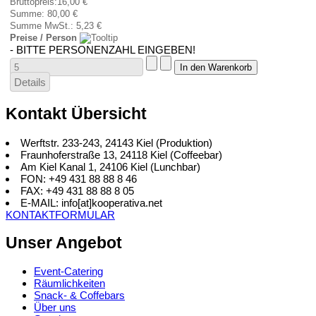
Bruttopreis:
16,00 €
Summe:
80,00 €
Summe MwSt.:
5,23 €
Preise / Person
- BITTE PERSONENZAHL EINGEBEN!
Details
Kontakt Übersicht
Werftstr. 233-243, 24143 Kiel (Produktion)
Fraunhoferstraße 13, 24118 Kiel (Coffeebar)
Am Kiel Kanal 1, 24106 Kiel (Lunchbar)
FON: +49 431 88 88 8 46
FAX: +49 431 88 88 8 05
E-MAIL: info[at]kooperativa.net
KONTAKTFORMULAR
Unser Angebot
Event-Catering
Räumlichkeiten
Snack- & Coffebars
Über uns