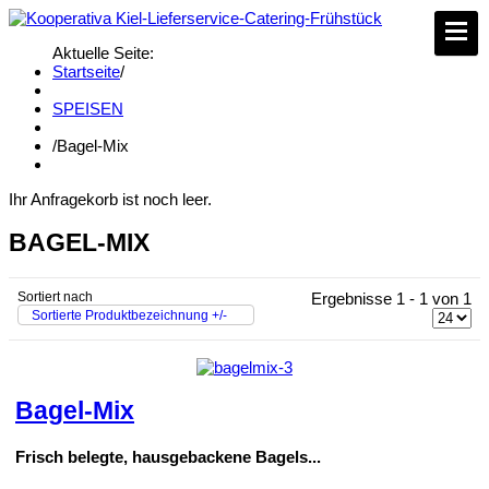
Aktuelle Seite:
Startseite
/
SPEISEN
/
Bagel-Mix
Ihr Anfragekorb ist noch leer.
BAGEL-MIX
Sortiert nach
Ergebnisse 1 - 1 von 1
Sortierte Produktbezeichnung +/-
Bagel-Mix
Frisch belegte, hausgebackene Bagels...