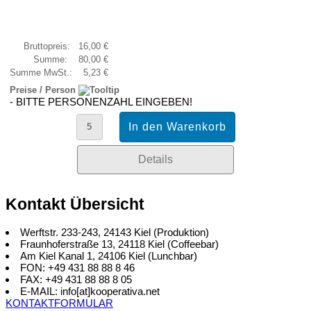
Bruttopreis:
16,00 €
Summe:
80,00 €
Summe MwSt.:
5,23 €
Preise / Person
- BITTE PERSONENZAHL EINGEBEN!
Details
Kontakt Übersicht
Werftstr. 233-243, 24143 Kiel (Produktion)
Fraunhoferstraße 13, 24118 Kiel (Coffeebar)
Am Kiel Kanal 1, 24106 Kiel (Lunchbar)
FON: +49 431 88 88 8 46
FAX: +49 431 88 88 8 05
E-MAIL: info[at]kooperativa.net
KONTAKTFORMULAR