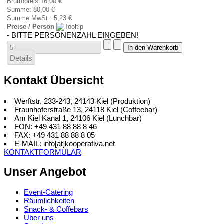
Bruttopreis:
16,00 €
Summe:
80,00 €
Summe MwSt.:
5,23 €
Preise / Person
- BITTE PERSONENZAHL EINGEBEN!
Details
Kontakt Übersicht
Werftstr. 233-243, 24143 Kiel (Produktion)
Fraunhoferstraße 13, 24118 Kiel (Coffeebar)
Am Kiel Kanal 1, 24106 Kiel (Lunchbar)
FON: +49 431 88 88 8 46
FAX: +49 431 88 88 8 05
E-MAIL: info[at]kooperativa.net
KONTAKTFORMULAR
Unser Angebot
Event-Catering
Räumlichkeiten
Snack- & Coffebars
Über uns