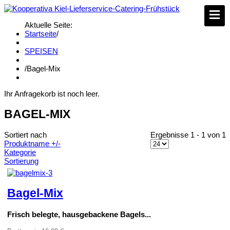
Aktuelle Seite:
Startseite
/
SPEISEN
/
Bagel-Mix
Ihr Anfragekorb ist noch leer.
BAGEL-MIX
Sortiert nach
Ergebnisse 1 - 1 von 1
Produktname +/-
Kategorie
Sortierung
Bagel-Mix
Frisch belegte, hausgebackene Bagels...