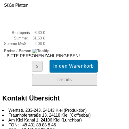
Süße Platten
Bruttopreis:
6,30 €
Summe:
31,50 €
Summe MwSt.:
2,06 €
Preise / Person
- BITTE PERSONENZAHL EINGEBEN!
Details
Kontakt Übersicht
Werftstr. 233-243, 24143 Kiel (Produktion)
Fraunhoferstraße 13, 24118 Kiel (Coffeebar)
Am Kiel Kanal 1, 24106 Kiel (Lunchbar)
FON: +49 431 88 88 8 46