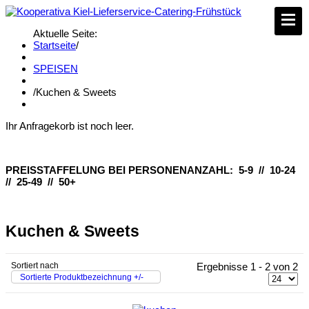
Aktuelle Seite:
Startseite
/
SPEISEN
/
Kuchen & Sweets
Ihr Anfragekorb ist noch leer.
PREISSTAFFELUNG BEI PERSONENANZAHL: 5-9 // 10-24
// 25-49 // 50+
Kuchen & Sweets
Sortiert nach
Ergebnisse 1 - 2 von 2
Sortierte Produktbezeichnung +/-