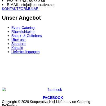
FAX: +49 431 88 88 8 05
E-MAIL: info[at]kooperativa.net
KONTAKTFORMULAR
Unser Angebot
Event-Catering
Räumlichkeiten
Snack- & Coffebars
Über uns
Standorte
Kontakt
Lieferbedingungen
FACEBOOK
Copyright © 2026 Kooperativa Kiel-Lieferservice-Catering-
Frühstück