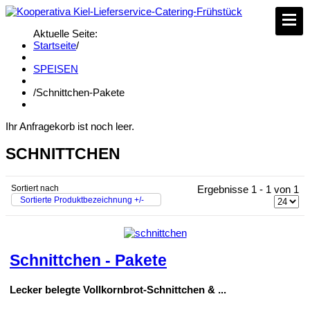
Aktuelle Seite:
Startseite
/
SPEISEN
/
Schnittchen-Pakete
Ihr Anfragekorb ist noch leer.
SCHNITTCHEN
Sortiert nach
Ergebnisse 1 - 1 von 1
Sortierte Produktbezeichnung +/-
Schnittchen - Pakete
Lecker belegte Vollkornbrot-Schnittchen & ...