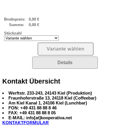
Bruttopreis:
0,00 €
Summe:
0,00 €
Stückzahl
Variante wählen
Details
Kontakt Übersicht
Werftstr. 233-243, 24143 Kiel (Produktion)
Fraunhoferstraße 13, 24118 Kiel (Coffeebar)
Am Kiel Kanal 1, 24106 Kiel (Lunchbar)
FON: +49 431 88 88 8 46
FAX: +49 431 88 88 8 05
E-MAIL: info[at]kooperativa.net
KONTAKTFORMULAR