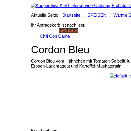
Aktuelle Seite:
Startseite
/
SPEISEN
/
Warme S
Ihr Anfragekorb ist noch leer.
STARTSEITE
SPEISEN
GETRÄNKE
BANKETT & 
Chili Con Carne
Cordon Bleu
Cordon Bleu vom Hähnchen mit Tomaten-Salbeifüllu
Erbsen-Lauchragout und Kartoffel-Muskatgratin
Beschreibung