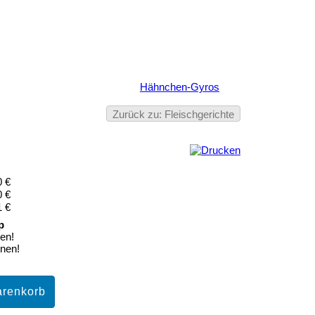
Hähnchen-Gyros
Zurück zu: Fleischgerichte
0 €
0 €
1 €
en!
onen!