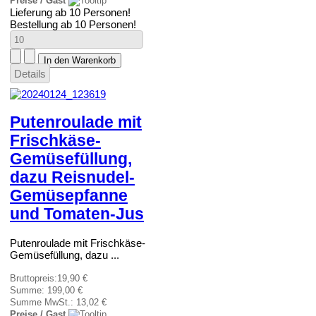
Preise / Gast
Lieferung ab 10 Personen!
Bestellung ab 10 Personen!
Details
Putenroulade mit
Frischkäse-
Gemüsefüllung,
dazu Reisnudel-
Gemüsepfanne
und Tomaten-Jus
Putenroulade mit Frischkäse-
Gemüsefüllung, dazu ...
Bruttopreis:
19,90 €
Summe:
199,00 €
Summe MwSt.:
13,02 €
Preise / Gast