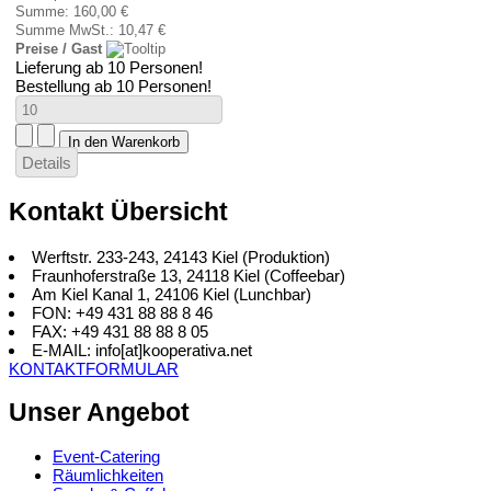
Summe:
160,00 €
Summe MwSt.:
10,47 €
Preise / Gast
Lieferung ab 10 Personen!
Bestellung ab 10 Personen!
Details
Kontakt Übersicht
Werftstr. 233-243, 24143 Kiel (Produktion)
Fraunhoferstraße 13, 24118 Kiel (Coffeebar)
Am Kiel Kanal 1, 24106 Kiel (Lunchbar)
FON: +49 431 88 88 8 46
FAX: +49 431 88 88 8 05
E-MAIL: info[at]kooperativa.net
KONTAKTFORMULAR
Unser Angebot
Event-Catering
Räumlichkeiten