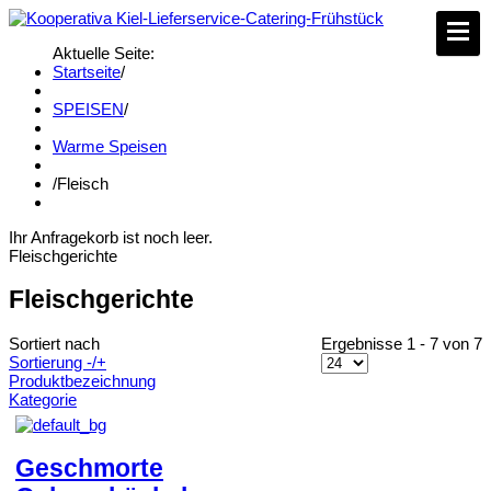
Aktuelle Seite:
Startseite
/
SPEISEN
/
Warme Speisen
/
Fleisch
Ihr Anfragekorb ist noch leer.
Fleischgerichte
Fleischgerichte
Sortiert nach
Ergebnisse 1 - 7 von 7
Sortierung -/+
Produktbezeichnung
Kategorie
Geschmorte